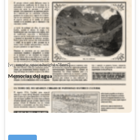
[vc_empty_space height="8em"]
Memorias del agua