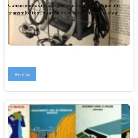
Conservamos un antiguo equipo de radio que nos
transmite testimonios de nuestra memoria viva
Ver más