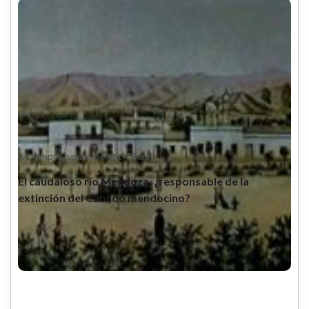
[vc_empty_space height="8em"]
El caudaloso río Mendoza, ¿responsable de la
extinción del Cabildo mendocino?