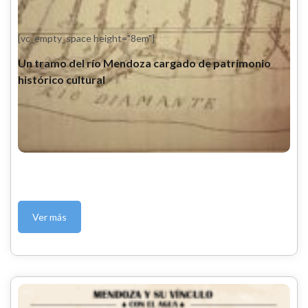
[vc_empty_space height="8em"]
Un tramo del río Mendoza cargado de patrimonio
histórico cultural
Ver más