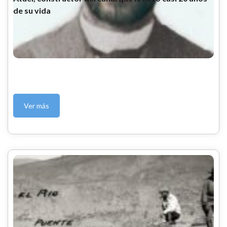
de su vida
Ver más