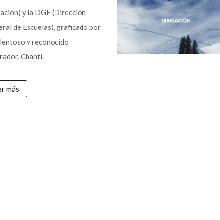
gación) y la DGE (Dirección
ral de Escuelas), graficado por
alentoso y reconocido
trador, Chanti.
er más