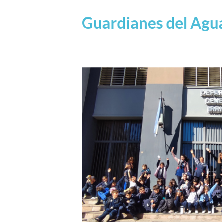
Guardianes del Agu