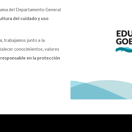
grama del Departamento General
ultura del cuidado y uso
s
, trabajamos junto a la
talecer conocimientos, valores
n
responsable en la protección