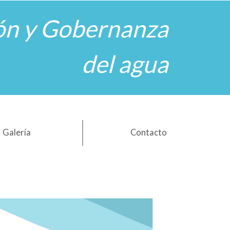
ón y Gobernanza
del agua
Galería
Contacto