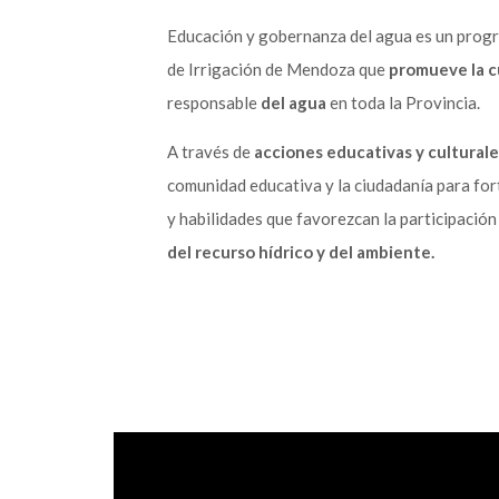
Educación y gobernanza del agua es un pro
de Irrigación de Mendoza que
promueve la c
responsable
del agua
en toda la Provincia.
A través de
acciones educativas y culturale
comunidad educativa y la ciudadanía para for
y habilidades que favorezcan la participació
del recurso hídrico y del ambiente.