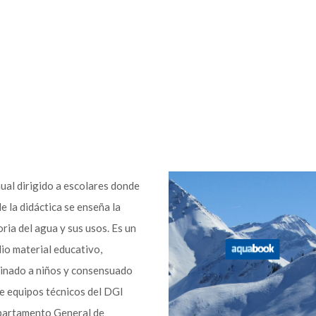
al dirigido a escolares donde
e la didáctica se enseña la
oria del agua y sus usos. Es un
io material educativo,
inado a niños y consensuado
e equipos técnicos del DGI
artamento General de