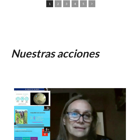
1
2
3
4
5
Nuestras acciones