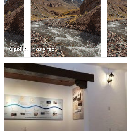
Cipolletti ríos y red
14 diciembre, 2022