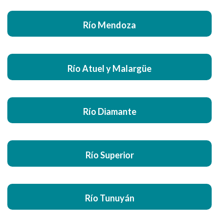
Río Mendoza
Río Atuel y Malargüe
Río Diamante
Río Superior
Río Tunuyán