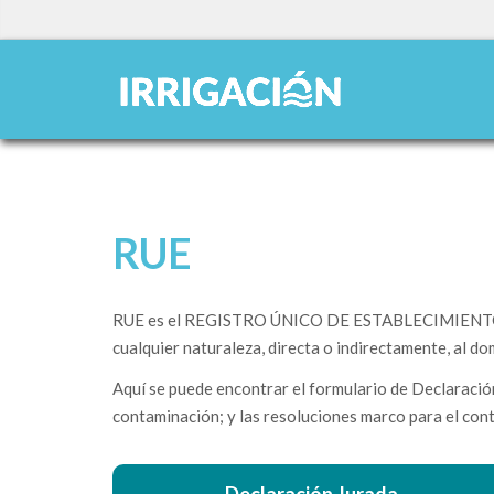
RUE
RUE es el REGISTRO ÚNICO DE ESTABLECIMIENTOS y en
cualquier naturaleza, directa o indirectamente, al do
Aquí se puede encontrar el formulario de Declaración
contaminación; y las resoluciones marco para el contr