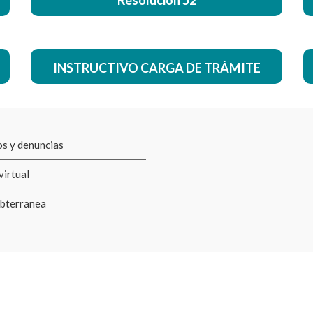
Resolución 52
INSTRUCTIVO CARGA DE TRÁMITE
s y denuncias
virtual
bterranea