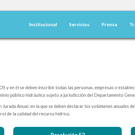
Institucional
Servicios
Prensa
Tr
 él se deben inscribir todas las personas, empresas o establecim
minio público hidráulico sujeto a jurisdicción del Departamento Gener
 Jurada Anual, en la que se deben declarar los volúmenes anuales de 
ol de la calidad del recurso hídrico.