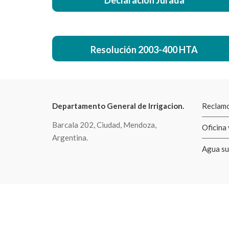
Declaración Jurada
Resolución 2003-400 HTA
Departamento General de Irrigacion.
Reclamo
Barcala 202, Ciudad, Mendoza,
Oficina 
Argentina.
Agua su