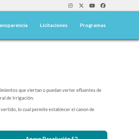
ansparencia
Licitaciones
Programas
ientos que viertan o puedan verter efluentes de
al de Irrigación.
vertido, lo cual permite establecer el canon de