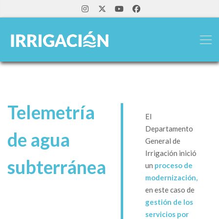
Telemetría
El
Departamento
de agua
General de
Irrigación inició
subterránea
un
proceso de
modernización,
en este caso de
gestión de los
servicios por