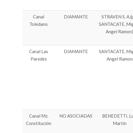
Canal
DIAMANTE
STRAVEN S. A.(
Toledano
SANTACATE, Mig
Angel Ramon
Canal Las
DIAMANTE
SANTACATE, Mig
Paredes
Angel Ramon
Canal Mz.
NO ASOCIADAS
BENEDETTI, Lu
Constitución
Martín