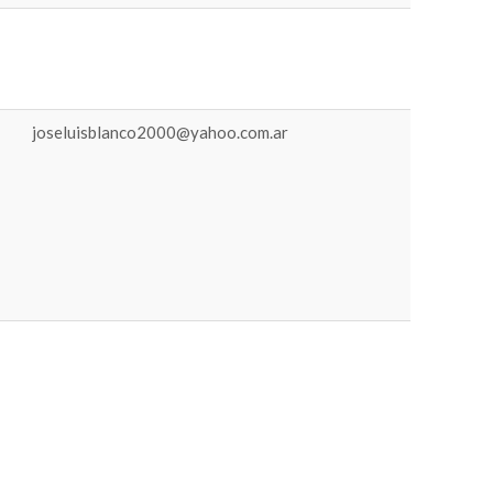
joseluisblanco2000@yahoo.com.ar