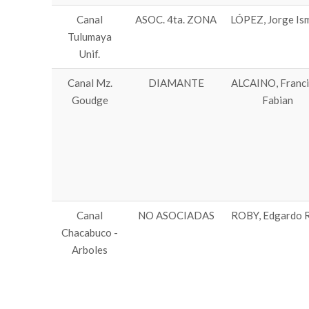
Canal
ASOC. 4ta. ZONA
LÓPEZ, Jorge Is
Tulumaya
Unif.
Canal Mz.
DIAMANTE
ALCAINO, Franci
Goudge
Fabian
Canal
NO ASOCIADAS
ROBY, Edgardo R
Chacabuco -
Arboles