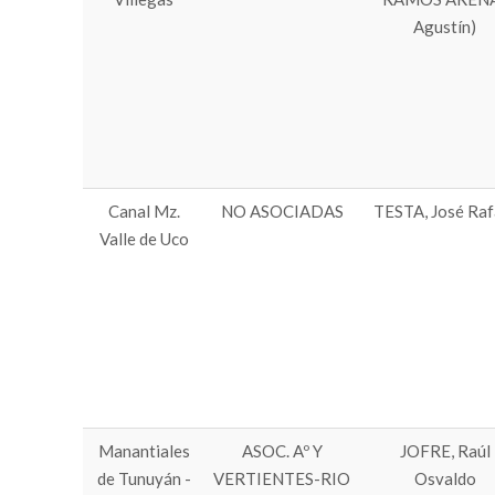
Agustín)
Canal Mz.
NO ASOCIADAS
TESTA, José Raf
Valle de Uco
Manantiales
ASOC. Aº Y
JOFRE, Raúl
de Tunuyán -
VERTIENTES-RIO
Osvaldo