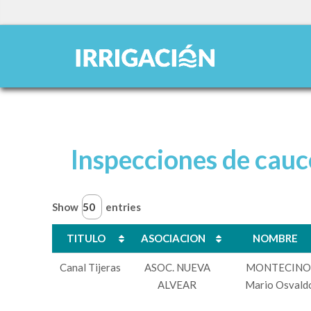
Inspecciones de cauc
Show
entries
TITULO
ASOCIACION
NOMBRE
TITULO
ASOCIACION
NOMBRE
Canal Tijeras
ASOC. NUEVA
MONTECINO
ALVEAR
Mario Osvald