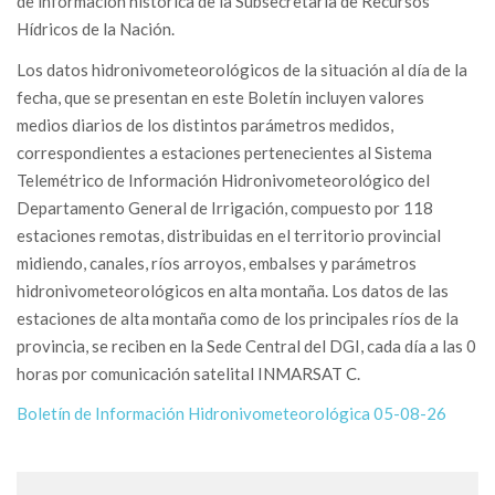
de información histórica de la Subsecretaría de Recursos
Hídricos de la Nación.
Los datos hidronivometeorológicos de la situación al día de la
fecha, que se presentan en este Boletín incluyen valores
medios diarios de los distintos parámetros medidos,
correspondientes a estaciones pertenecientes al Sistema
Telemétrico de Información Hidronivometeorológico del
Departamento General de Irrigación, compuesto por 118
estaciones remotas, distribuidas en el territorio provincial
midiendo, canales, ríos arroyos, embalses y parámetros
hidronivometeorológicos en alta montaña. Los datos de las
estaciones de alta montaña como de los principales ríos de la
provincia, se reciben en la Sede Central del DGI, cada día a las 0
horas por comunicación satelital INMARSAT C.
Boletín de Información Hidronivometeorológica 05-08-26