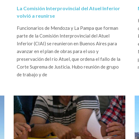
La Comisión Interprovincial del Atuel Inferior
volvió a reunirse
Funcionarios de Mendoza y La Pampa que forman
parte de la Comisión Interprovincial del Atuel
Inferior (CIAI) se reunieron en Buenos Aires para
avanzar en el plan de obras para el uso y
preservación del río Atuel, que ordena el fallo de la
Corte Suprema de Justicia. Hubo reunión de grupo
de trabajo y de