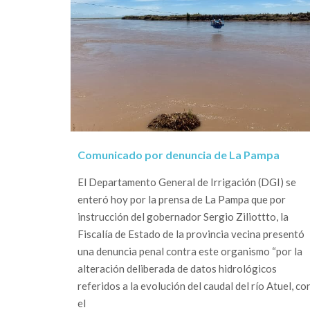
Comunicado por denuncia de La Pampa
El Departamento General de Irrigación (DGI) se
enteró hoy por la prensa de La Pampa que por
instrucción del gobernador Sergio Ziliottto, la
Fiscalía de Estado de la provincia vecina presentó
una denuncia penal contra este organismo “por la
alteración deliberada de datos hidrológicos
referidos a la evolución del caudal del río Atuel, co
el