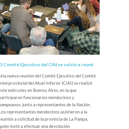
El Comité Ejecutivo del CIAI se volvió a reunir
Una nueva reunión del Comité Ejecutivo del Comité
Interprovincial del Atuel Inferior (CIAI) se realizó
este miércoles en Buenos Aires, en la que
participaron funcionarios mendocinos y
pampeanos, junto a representantes de la Nación.
Los representantes mendocinos asistieron a la
reunión a solicitud de la provincia de La Pampa,
quien instó a efectuar una devolución