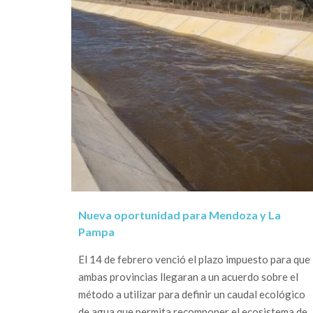
Nueva oportunidad para Mendoza y La
Pampa
El 14 de febrero venció el plazo impuesto para que
ambas provincias llegaran a un acuerdo sobre el
método a utilizar para definir un caudal ecológico
de agua que permita recomponer el ecosistema de