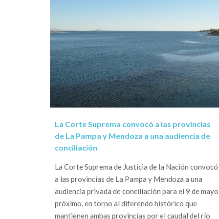
La Corte Suprema convocó a las provincias
de La Pampa y Mendoza a una audiencia de
conciliación
La Corte Suprema de Justicia de la Nación convocó
a las provincias de La Pampa y Mendoza a una
audiencia privada de conciliación para el 9 de mayo
próximo, en torno al diferendo histórico que
mantienen ambas provincias por el caudal del río