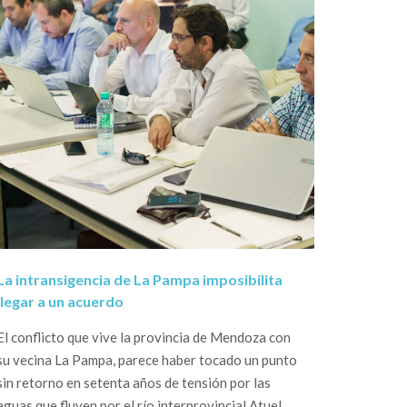
La intransigencia de La Pampa imposibilita
llegar a un acuerdo
El conflicto que vive la provincia de Mendoza con
su vecina La Pampa, parece haber tocado un punto
sin retorno en setenta años de tensión por las
aguas que fluyen por el río interprovincial Atuel.