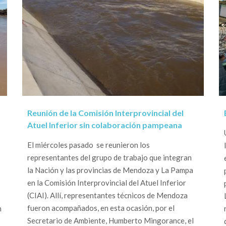
Reunión de la Comisión Interprovincial del
Atuel Inferior sin colaboración pampeana
El miércoles pasado se reunieron los
representantes del grupo de trabajo que integran
la Nación y las provincias de Mendoza y La Pampa
en la Comisión Interprovincial del Atuel Inferior
(CIAI). Allí, representantes técnicos de Mendoza
fueron acompañados, en esta ocasión, por el
n
Secretario de Ambiente, Humberto Mingorance, el