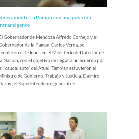
Nuevamente La Pampa con una posición
intransigente
El Gobernador de Mendoza Alfredo Cornejo y el
Gobernador de la Pampa, Carlos Verna, se
reunieron este lunes en el Ministerio del Interior de
la Nación, con el objetivo de llegar a un acuerdo por
el “caudal apto” del Atuel. También estuvieron el
Ministro de Gobierno, Trabajo y Justicia, Dalmiro
Garay; el Superintendente general de