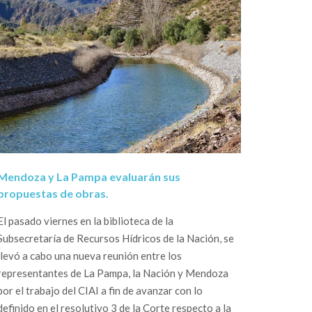
Mendoza y La Pampa evaluarán sus
propuestas de obras.
El pasado viernes en la biblioteca de la
Subsecretaría de Recursos Hídricos de la Nación, se
llevó a cabo una nueva reunión entre los
representantes de La Pampa, la Nación y Mendoza
por el trabajo del CIAI a fin de avanzar con lo
definido en el resolutivo 3 de la Corte respecto a la