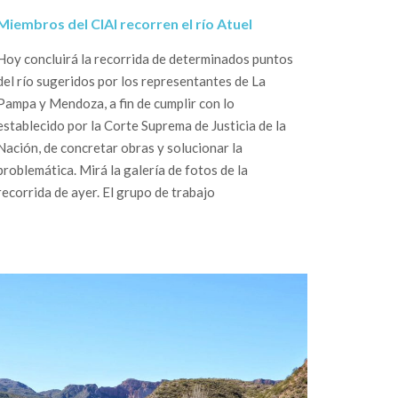
Miembros del CIAI recorren el río Atuel
Hoy concluirá la recorrida de determinados puntos
del río sugeridos por los representantes de La
Pampa y Mendoza, a fin de cumplir con lo
establecido por la Corte Suprema de Justicia de la
Nación, de concretar obras y solucionar la
problemática. Mirá la galería de fotos de la
recorrida de ayer. El grupo de trabajo