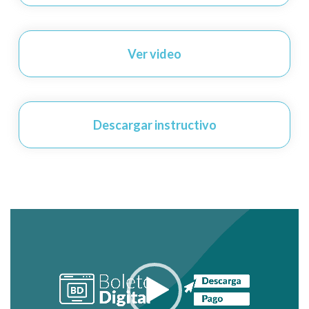
Ver video
Descargar instructivo
Video
Player