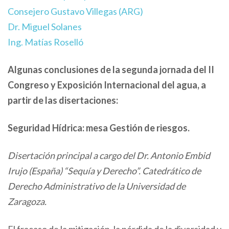
Consejero Gustavo Villegas (ARG)
Dr. Miguel Solanes
Ing. Matías Roselló
Algunas conclusiones de la segunda jornada del II
Congreso y Exposición Internacional del agua, a
partir de las disertaciones:
Seguridad Hídrica: mesa Gestión de riesgos.
Disertación principal a cargo del Dr. Antonio Embid
Irujo (España) “Sequía y Derecho”. Catedrático de
Derecho Administrativo de la Universidad de
Zaragoza.
El fracaso de la mitigación, la pérdida de la diversidad y