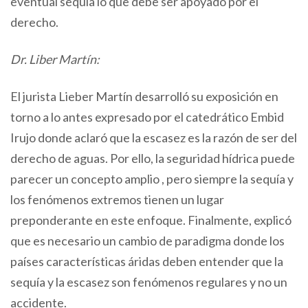
eventual sequía lo que debe ser apoyado por el
derecho.
Dr. Liber Martín:
El jurista Lieber Martín desarrolló su exposición en
torno a lo antes expresado por el catedrático Embid
Irujo donde aclaró que la escasez es la razón de ser del
derecho de aguas. Por ello, la seguridad hídrica puede
parecer un concepto amplio , pero siempre la sequía y
los fenómenos extremos tienen un lugar
preponderante en este enfoque. Finalmente, explicó
que es necesario un cambio de paradigma donde los
países características áridas deben entender que la
sequía y la escasez son fenómenos regulares y no un
accidente.