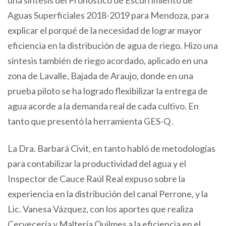
Aguas Superficiales 2018-2019 para Mendoza, para
explicar el porqué de la necesidad de lograr mayor
eficiencia en la distribución de agua de riego. Hizo una
síntesis también de riego acordado, aplicado en una
zona de Lavalle, Bajada de Araujo, donde en una
prueba piloto se ha logrado flexibilizar la entrega de
agua acorde a la demanda real de cada cultivo. En
tanto que presentó la herramienta GES-Q .
La Dra. Barbará Civit, en tanto habló de metodologías
para contabilizar la productividad del agua y el
Inspector de Cauce Raúl Real expuso sobre la
experiencia en la distribución del canal Perrone, y la
Lic. Vanesa Vázquez, con los aportes que realiza
Cervecería y Maltería Quilmes a la eficiencia en el