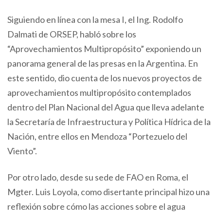
Siguiendo en línea con la mesa I, el Ing. Rodolfo
Dalmati de ORSEP, habló sobre los
“Aprovechamientos Multipropósito” exponiendo un
panorama general de las presas en la Argentina. En
este sentido, dio cuenta de los nuevos proyectos de
aprovechamientos multipropósito contemplados
dentro del Plan Nacional del Agua que lleva adelante
la Secretaría de Infraestructura y Política Hídrica de la
Nación, entre ellos en Mendoza “Portezuelo del
Viento”.
Por otro lado, desde su sede de FAO en Roma, el
Mgter. Luis Loyola, como disertante principal hizo una
reflexión sobre cómo las acciones sobre el agua