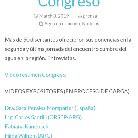
Congreso
March 8, 2019
prensa
Agua en el mundo
,
Noticias
Más de 50 disertantes ofrecieron sus ponencias en la
segunda y última jornada del encuentro cumbre del
agua en la región. Entrevistas.
Video resumen Congreso
VIDEOS EXPOSITORES (EN PROCESO DE CARGA)
Dra. Sara Perales Momparler (España)
Ing. Carlos Santilli (ORSEP-ARG)
Fabiana Kanepsck
Hilda Wilhem (ARG)