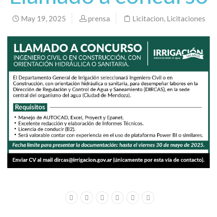
May 19, 2025
prensa
Licitacion
,
Licitaciones