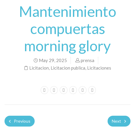
Mantenimiento
compuertas
morning glory
May 29, 2025
prensa
Licitacion
,
Licitacion publica
,
Licitaciones
Previous
Next