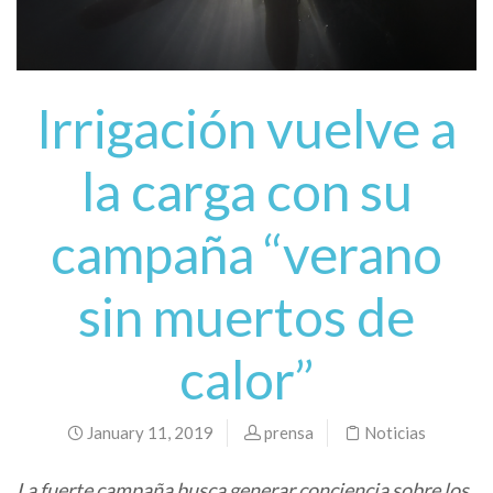
Irrigación vuelve a
la carga con su
campaña “verano
sin muertos de
calor”
January 11, 2019
prensa
Noticias
La fuerte campaña busca generar conciencia sobre los