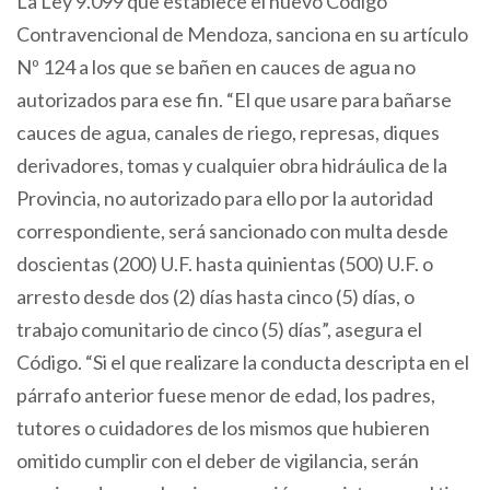
La Ley 9.099 que establece el nuevo Código
Contravencional de Mendoza, sanciona en su artículo
Nº 124 a los que se bañen en cauces de agua no
autorizados para ese fin. “El que usare para bañarse
cauces de agua, canales de riego, represas, diques
derivadores, tomas y cualquier obra hidráulica de la
Provincia, no autorizado para ello por la autoridad
correspondiente, será sancionado con multa desde
doscientas (200) U.F. hasta quinientas (500) U.F. o
arresto desde dos (2) días hasta cinco (5) días, o
trabajo comunitario de cinco (5) días”, asegura el
Código. “Si el que realizare la conducta descripta en el
párrafo anterior fuese menor de edad, los padres,
tutores o cuidadores de los mismos que hubieren
omitido cumplir con el deber de vigilancia, serán