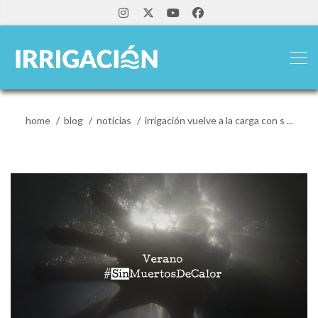
home
blog
noticias
irrigación vuelve a la carga con s ...