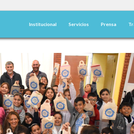
Institucional
Servicios
Prensa
Tr
ho