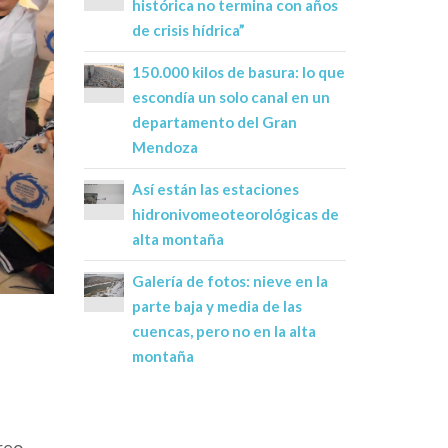
histórica no termina con años
de crisis hídrica”
150.000 kilos de basura: lo que
escondía un solo canal en un
departamento del Gran
Mendoza
Así están las estaciones
hidronivomeoteorológicas de
alta montaña
Galería de fotos: nieve en la
parte baja y media de las
cuencas, pero no en la alta
montaña
reo