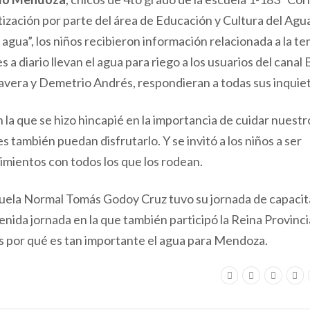
tización por parte del área de Educación y Cultura del Agu
agua”, los niños recibieron información relacionada a la t
s a diario llevan el agua para riego a los usuarios del canal
Ravera y Demetrio Andrés, respondieran a todas sus inquie
la que se hizo hincapié en la importancia de cuidar nuestr
también puedan disfrutarlo. Y se invitó a los niños a ser
imientos con todos los que los rodean.
escuela Normal Tomás Godoy Cruz tuvo su jornada de capacit
ida jornada en la que también participó la Reina Provincia
os por qué es tan importante el agua para Mendoza.