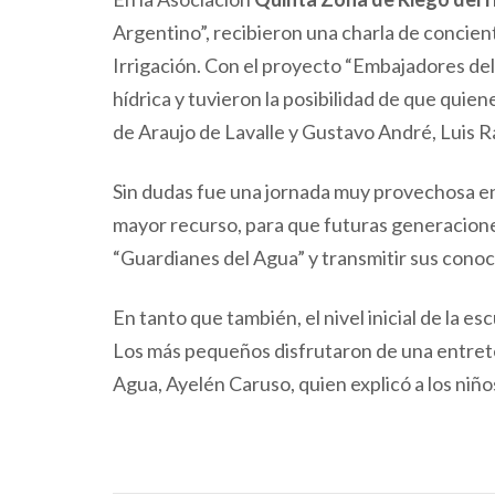
Argentino”, recibieron una charla de concien
Irrigación. Con el proyecto “Embajadores del 
hídrica y tuvieron la posibilidad de que quiene
de Araujo de Lavalle y Gustavo André, Luis 
Sin dudas fue una jornada muy provechosa en 
mayor recurso, para que futuras generaciones 
“Guardianes del Agua” y transmitir sus conoc
En tanto que también, el nivel inicial de la 
Los más pequeños disfrutaron de una entreten
Agua, Ayelén Caruso, quien explicó a los niñ