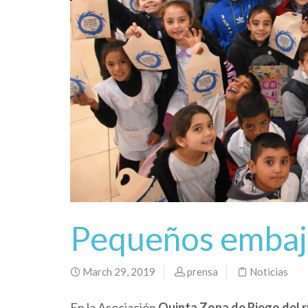
Pequeños embaj
March 29, 2019
prensa
Noticias
En la Asociación
Quinta Zona de Riego del 