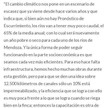
“El cambio climático nos pone en un escenario de
escasez que ya viene desde hace varios años y que
indica que, si bien aún no hay Pronóstico de
Escurrimiento, los ríos van a tener muy poco caudal, el
65% de la media anual; con lo cual será nuevamente
un año pobre o seco para cada uno de los ríos de
Mendoza. Y la única forma de poder seguir
funcionando en la parte socioeconómica es que
seamos cada vez más eficientes. Para eso hace falta
infraestructura, hemos hecho muchas obras durante
esta gestión, pero para que se den una idea sobre
12.500 kilómetros de canales sólo un 10% está
impermeabilizado, y la eficiencia que se logra con ello
es muy poca frente a lo que se logra cuando se riega
bien en la finca; entonces la capacitación es otra de