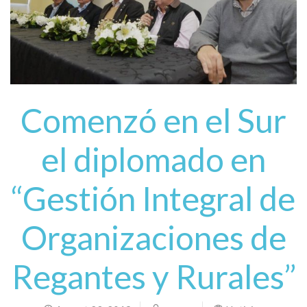
Comenzó en el Sur
el diplomado en
“Gestión Integral de
Organizaciones de
Regantes y Rurales”