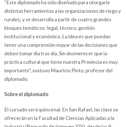
“Este diplomado ha sido diseñado para otorgarle
distintas herramientas a las organizaciones de riego y
rurales; y se desarrolla a partir de cuatro grandes
bloques temáticos: legal, técnico, gestión
institucional y económico. La idea es que puedan
tener una comprensión mayor de las decisiones que
deben tomar día tras día. Sin desmerecer que la
práctica cultural que tiene nuestra Provincia es muy
importante”, sostuvo Mauricio Pinto, profesor del
diplomado.
Sobre el diplomado
El cursado será quincenal. En San Rafael, las clase se
ofrecerán en la Facultad de Ciencias Aplicadas a la
Industria (Bernardo de Irigoyen 375), desde las 9