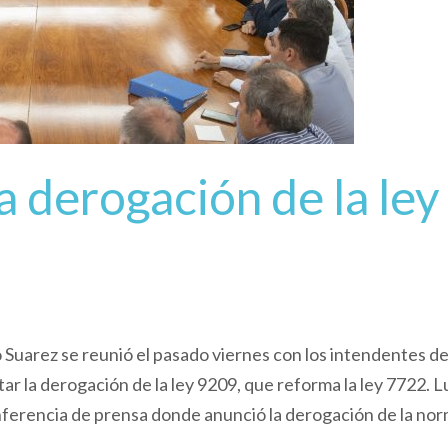
a derogación de la ley
Suarez se reunió el pasado viernes con los intendentes d
ar la derogación de la ley 9209, que reforma la ley 7722. 
ferencia de prensa donde anunció la derogación de la nor