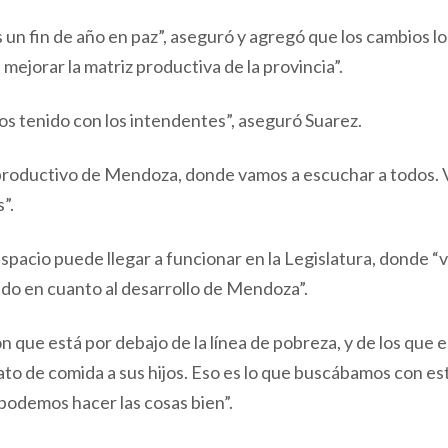
n fin de año en paz”, aseguró y agregó que los cambios lo
mejorar la matriz productiva de la provincia”.
os tenido con los intendentes”, aseguró Suarez.
o productivo de Mendoza, donde vamos a escuchar a todos.
”.
espacio puede llegar a funcionar en la Legislatura, donde “
ado en cuanto al desarrollo de Mendoza”.
 que está por debajo de la línea de pobreza, y de los que 
plato de comida a sus hijos. Eso es lo que buscábamos con est
podemos hacer las cosas bien”.