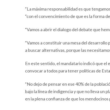
“La máxima responsabilidad es que tengamos u
“con el convencimiento de que es la forma de 
“Vamos a abrir el dialogo del debate que hem
“Vamos a constituir una mesa del desarroll
a buscar alternativas, porque las necesitamos
En este sentido, el mandatario indicó que el 
convocar a todos para tener políticas de Est
“No dejo de pensar en ese 40% de la población
bajo la línea de indigencia y que no lleva un 
en la plena confianza de que los mendocinos 