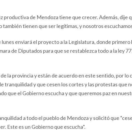
iz productiva de Mendoza tiene que crecer. Además, dije q
no también tienen que ser legítimas, y nosotros escuchamos
unes enviará el proyecto a la Legislatura, donde primero 
mara de Diputados para que se restablezca todo a la ley 77
de la provincia y están de acuerdo en este sentido, por lo c
e tranquilidad y que cesen los cortes y las protestas que n
ado que el Gobierno escucha y que queremos paz en nuest
anquilidad a todo el pueblo de Mendoza y solicitó que “cese
ser. Este es un Gobierno que escucha”.