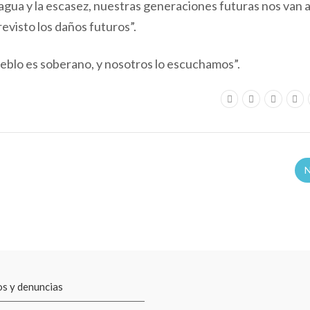
gua y la escasez, nuestras generaciones futuras nos van a
revisto los daños futuros”.
pueblo es soberano, y nosotros lo escuchamos”.
N
s y denuncias