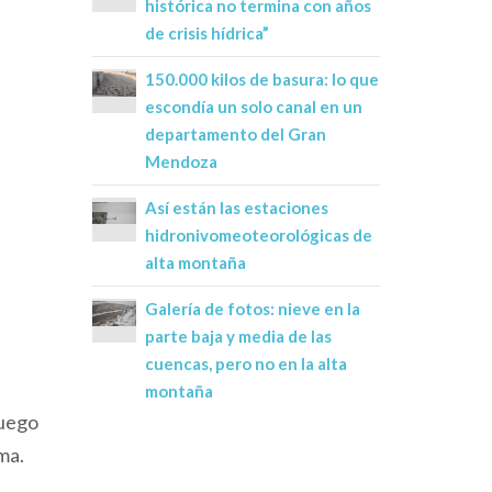
histórica no termina con años
de crisis hídrica”
150.000 kilos de basura: lo que
escondía un solo canal en un
departamento del Gran
Mendoza
Así están las estaciones
hidronivomeoteorológicas de
alta montaña
Galería de fotos: nieve en la
parte baja y media de las
cuencas, pero no en la alta
e
montaña
Luego
ma.