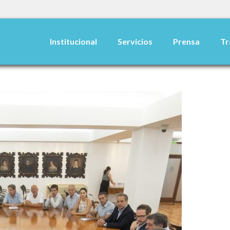
Institucional
Servicios
Prensa
Tr
home