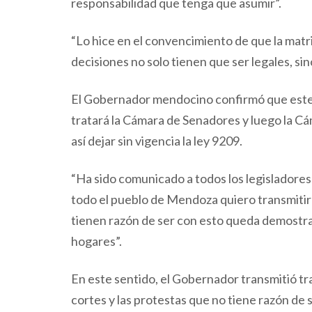
responsabilidad que tenga que asumir”.
“Lo hice en el convencimiento de que la matr
decisiones no solo tienen que ser legales, si
El Gobernador mendocino confirmó que este l
tratará la Cámara de Senadores y luego la Cá
así dejar sin vigencia la ley 9209.
“Ha sido comunicado a todos los legisladores 
todo el pueblo de Mendoza quiero transmitirl
tienen razón de ser con esto queda demostr
hogares”.
En este sentido, el Gobernador transmitió tr
cortes y las protestas que no tiene razón de 