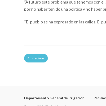
“A futuro este problema que tenemos con el a
por no haber tenido una política y no haber p
“El pueblo se ha expresado en las calles. El 
Previous
Departamento General de Irrigacion.
Reclamo