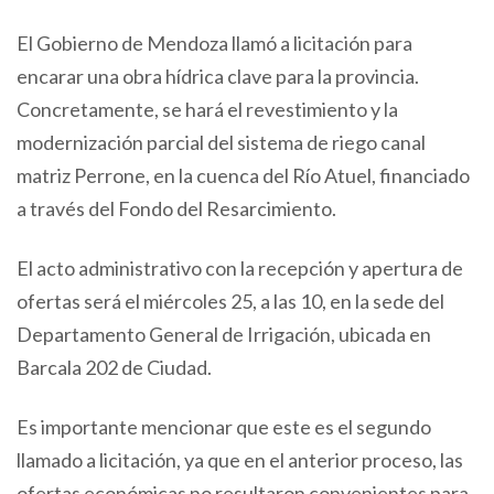
El Gobierno de Mendoza llamó a licitación para
encarar una obra hídrica clave para la provincia.
Concretamente, se hará el revestimiento y la
modernización parcial del sistema de riego canal
matriz Perrone, en la cuenca del Río Atuel, financiado
a través del Fondo del Resarcimiento.
El acto administrativo con la recepción y apertura de
ofertas será el miércoles 25, a las 10, en la sede del
Departamento General de Irrigación, ubicada en
Barcala 202 de Ciudad.
Es importante mencionar que este es el segundo
llamado a licitación, ya que en el anterior proceso, las
ofertas económicas no resultaron convenientes para