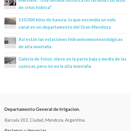
Marinelli: “Una nevada histórica no termina con años
de crisis hídrica”
150.000 kilos de basura: lo que escondía un solo
canal en un departamento del Gran Mendoza
Así están las estaciones hidronivomeoteorológicas
de alta montaña
Galería de fotos: nieve en la parte baja y media de las
cuencas, pero no en la alta montaña
Departamento General de Irrigacion.
Barcala 202, Ciudad, Mendoza, Argentina.
Reclamos y denuncias