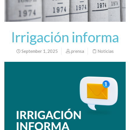
Irrigación informa
September 1, 2025
prensa
Noticias