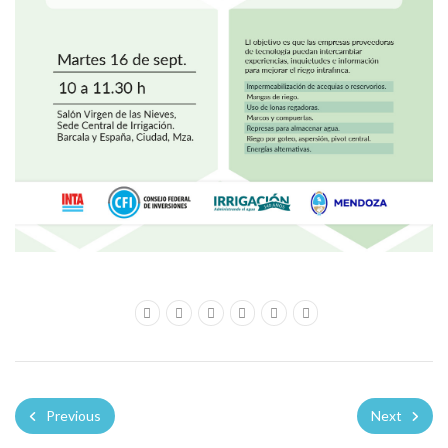
Previous
Next