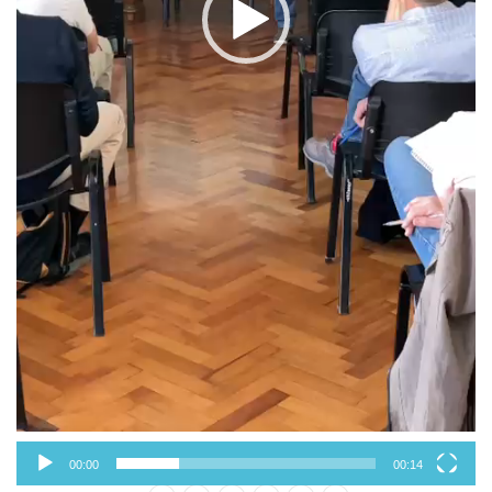
00:00
00:14