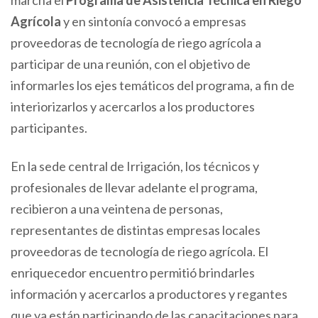
marcha el
Programa de Asistencia Técnica en Riego
Agrícola
y en sintonía convocó a empresas
proveedoras de tecnología de riego agrícola a
participar de una reunión, con el objetivo de
informarles los ejes temáticos del programa, a fin de
interiorizarlos y acercarlos a los productores
participantes.
En la sede central de Irrigación, los técnicos y
profesionales de llevar adelante el programa,
recibieron a una veintena de personas,
representantes de distintas empresas locales
proveedoras de tecnología de riego agrícola. El
enriquecedor encuentro permitió brindarles
información y acercarlos a productores y regantes
que ya están participando de las capacitaciones para