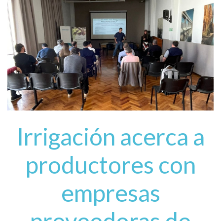
Irrigación acerca a
productores con
empresas
proveedoras de