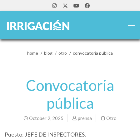
home
blog
otro
convocatoria pública
Convocatoria
pública
October 2, 2025
prensa
Otro
Puesto: JEFE DE INSPECTORES.