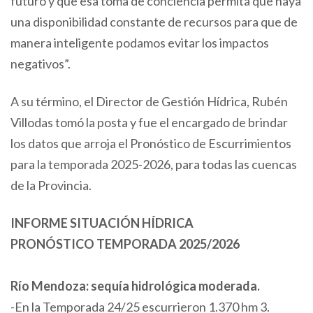
futuro y que esa toma de conciencia permita que haya
una disponibilidad constante de recursos para que de
manera inteligente podamos evitar los impactos
negativos”.
A su término, el Director de Gestión Hídrica, Rubén
Villodas tomó la posta y fue el encargado de brindar
los datos que arroja el Pronóstico de Escurrimientos
para la temporada 2025-2026, para todas las cuencas
de la Provincia.
INFORME SITUACIÓN HÍDRICA
PRONÓSTICO TEMPORADA 2025/2026
Río Mendoza: sequía hidrológica moderada.
-En la Temporada 24/25 escurrieron 1.370 hm 3.