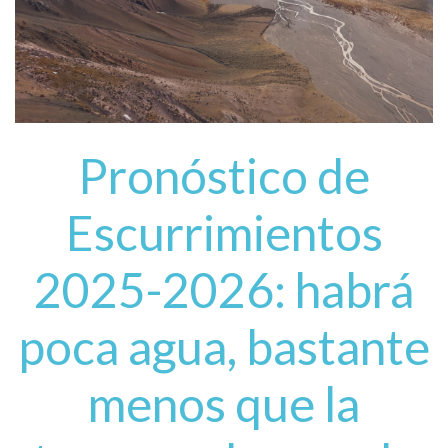
Pronóstico de
Escurrimientos
2025-2026: habrá
poca agua, bastante
menos que la