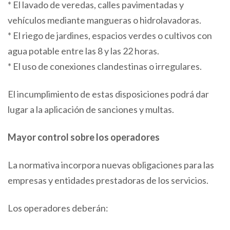
* El lavado de veredas, calles pavimentadas y
vehículos mediante mangueras o hidrolavadoras.
* El riego de jardines, espacios verdes o cultivos con
agua potable entre las 8 y las 22 horas.
* El uso de conexiones clandestinas o irregulares.
El incumplimiento de estas disposiciones podrá dar
lugar a la aplicación de sanciones y multas.
Mayor control sobre los operadores
La normativa incorpora nuevas obligaciones para las
empresas y entidades prestadoras de los servicios.
Los operadores deberán: