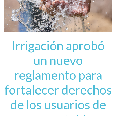
Irrigación aprobó
un nuevo
reglamento para
fortalecer derechos
de los usuarios de