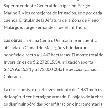
Superintendente General de Irrigación, Sergio
Marinelli, y los consejeros de Irrigación, uno por cada
cuenca. El titular de la Jefatura de la Zona de Riego
Malargüe, Jorge Fernández, fue el anfitrión.
Las obras
La Rama Centro Unificada se encuentra
ubicada en Ciudad de Malargüe y brindará un
beneficio directo a 1.442 hectáreas. El monto total de
Inversión es de $ 2.272615,34. Irrigación aporta
$2.099.615,34 y $173.000,00 la Inspección Cañada
Colorada.
La obra consiste en el revestimiento de 1.433 metros
de longitud con hormigón armado. El objeto de la obra
es disminuir pérdidas por infiltración e incrementar la