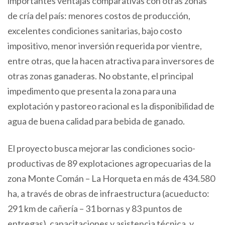
importantes ventajas comparativas con otras zonas
de cría del país: menores costos de producción,
excelentes condiciones sanitarias, bajo costo
impositivo, menor inversión requerida por vientre,
entre otras, que la hacen atractiva para inversores de
otras zonas ganaderas. No obstante, el principal
impedimento que presenta la zona para una
explotación y pastoreo racional es la disponibilidad de
agua de buena calidad para bebida de ganado.
El proyecto busca mejorar las condiciones socio-
productivas de 89 explotaciones agropecuarias de la
zona Monte Comán – La Horqueta en más de 434.580
ha, a través de obras de infraestructura (acueducto:
291 km de cañería – 31 bornas y 83 puntos de
entregas), capacitaciones y asistencia técnica, y