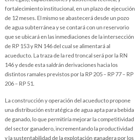
fortalecimiento institucional, en un plazo de ejecución
de 12 meses. El mismo se abastecerá desde un pozo
de agua subterránea y se contará con un reservorio
que se ubicará en las inmediaciones de la intersección
de RP 153 y RN 146 del cual se alimentará al
acueducto. La traza de la red troncal será por la RN
146 y desde esta saldrán derivaciones hacia los
distintos ramales previstos por la RP 205 – RP 77 – RP
206 – RP 51.
La construcción y operación del acueducto propone
una distribución estratégica de agua apta para bebida
de ganado, lo que permitiría mejorar la competitividad
del sector ganadero, incrementando la productividad
y la sustentabilidad de la explotación ganadera por los