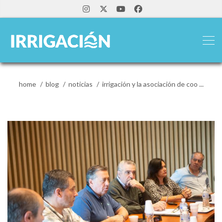
home
blog
noticias
irrigación y la asociación de coo ...