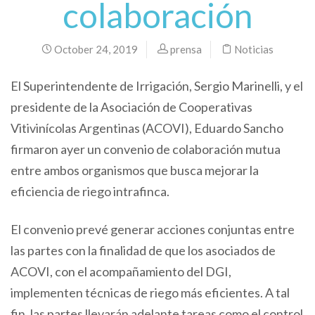
colaboración
October 24, 2019
prensa
Noticias
El Superintendente de Irrigación, Sergio Marinelli, y el
presidente de la Asociación de Cooperativas
Vitivinícolas Argentinas (ACOVI), Eduardo Sancho
firmaron ayer un convenio de colaboración mutua
entre ambos organismos que busca mejorar la
eficiencia de riego intrafinca.
El convenio prevé generar acciones conjuntas entre
las partes con la finalidad de que los asociados de
ACOVI, con el acompañamiento del DGI,
implementen técnicas de riego más eficientes. A tal
fin, las partes llevarán adelante tareas como el control