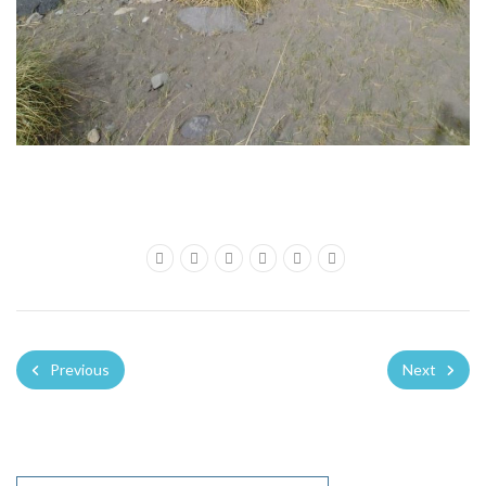
Previous
Next