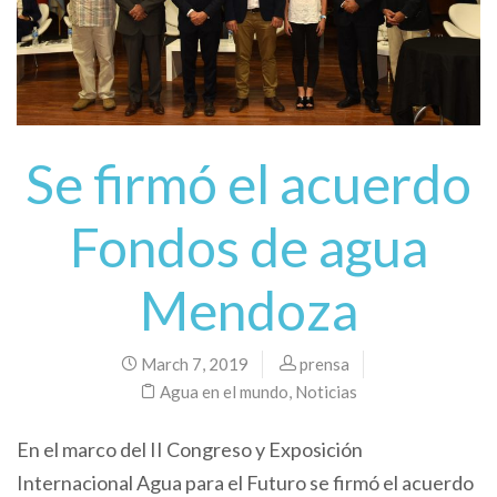
Se firmó el acuerdo
Fondos de agua
Mendoza
March 7, 2019
prensa
Agua en el mundo
,
Noticias
En el marco del II Congreso y Exposición
Internacional Agua para el Futuro se firmó el acuerdo