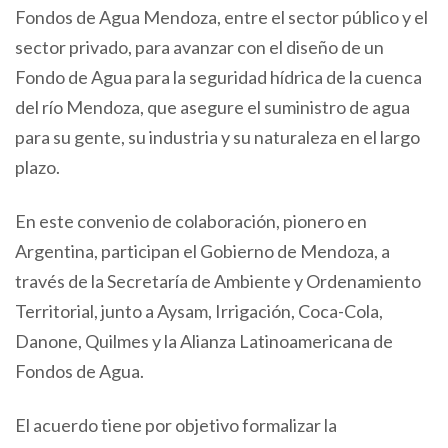
Fondos de Agua Mendoza, entre el sector público y el
sector privado, para avanzar con el diseño de un
Fondo de Agua para la seguridad hídrica de la cuenca
del río Mendoza, que asegure el suministro de agua
para su gente, su industria y su naturaleza en el largo
plazo.
En este convenio de colaboración, pionero en
Argentina, participan el Gobierno de Mendoza, a
través de la Secretaría de Ambiente y Ordenamiento
Territorial, junto a Aysam, Irrigación, Coca-Cola,
Danone, Quilmes y la Alianza Latinoamericana de
Fondos de Agua.
El acuerdo tiene por objetivo formalizar la