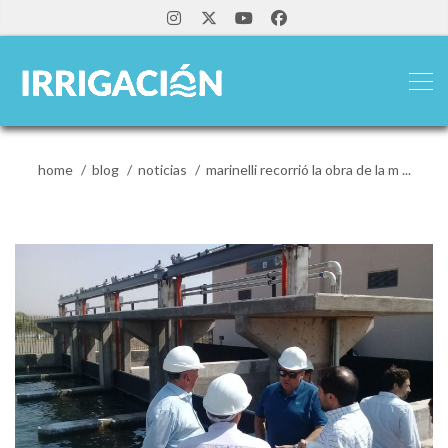
home
blog
noticias
marinelli recorrió la obra de la m ...