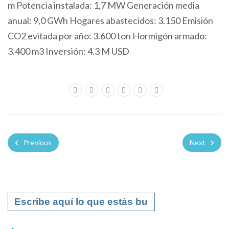
m Potencia instalada: 1,7 MW Generación media
anual: 9,0 GWh Hogares abastecidos: 3.150 Emisión
CO2 evitada por año: 3.600 ton Hormigón armado:
3.400 m3 Inversión: 4.3 M USD
Previous
Next